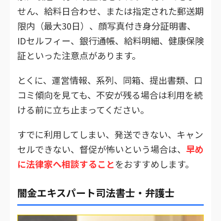
せん、給料日合わせ、または指定された郵送期
限内（最大30日）、顔写真付き身分証明書、
IDセルフィー、銀行通帳、給料明細、健康保険
証といった注意点があります。
とくに、運営情報、系列、同箱、提出書類、口
コミ傾向を見ても、不安が残る場合は利用を続
ける前に立ち止まってください。
すでに利用してしまい、発送できない、キャン
セルできない、督促が怖いという場合は、
早め
に法律家へ相談すること
をおすすめします。
闇金エキスパート司法書士・弁護士