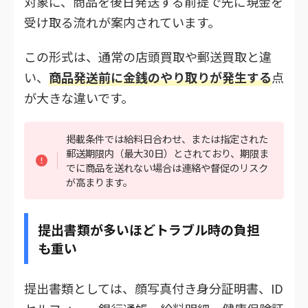
対象に、商品を後日発送する前提で先に現金を
受け取る流れが案内されています。
この形式は、通常の店頭買取や郵送買取と違
い、
商品発送前に金銭のやり取りが発生する
点
が大きな違いです。
掲載条件では給料日合わせ、または指定された
郵送期限内（最大30日）とされており、期限ま
でに商品を送れない場合は連絡や督促のリスク
が高まります。
提出書類が多いほどトラブル時の負担
も重い
提出書類としては、顔写真付き身分証明書、ID