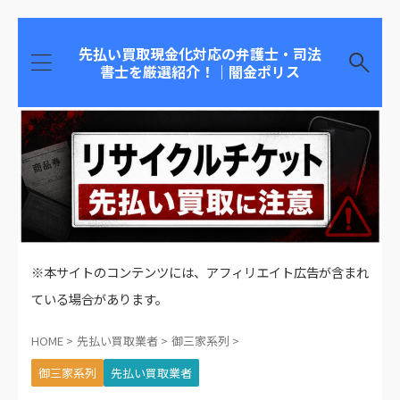
先払い買取現金化対応の弁護士・司法
書士を厳選紹介！｜闇金ポリス
※本サイトのコンテンツには、アフィリエイト広告が含まれ
ている場合があります。
HOME
>
先払い買取業者
>
御三家系列
>
御三家系列
先払い買取業者