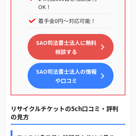
OK！
着手金0円～対応可能！
SAO司法書士法人に無料
相談する
SAO司法書士法人
の情報
や口コミ
リサイクルチケットの5ch口コミ・評判
の見方