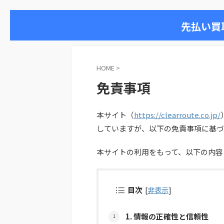
先払い買
HOME
>
免責事項
本サイト（
https://clearroute.co.jp/
していますが、以下の免責事項に基づ
本サイトの利用をもって、以下の内容
目次
[
非表示
]
1. 情報の正確性と信頼性