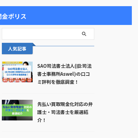
闇金ポリス
人気記事
SAO司法書士法人(旧:司法
書士事務所Aswel)の口コ
ミ評判を徹底調査！
先払い買取現金化対応の弁
護士・司法書士を厳選紹
介！