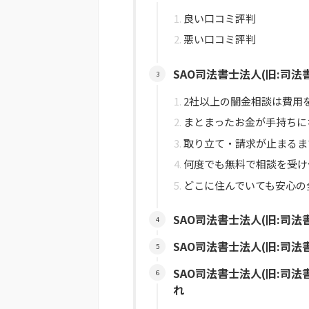
良い口コミ評判
悪い口コミ評判
SAO司法書士法人(旧:司法
2社以上の闇金相談は費用
まとまったお金が手持ちに
取り立て・請求が止まるま
何度でも無料で相談を受け
どこに住んでいても安心の
SAO司法書士法人(旧:司法
SAO司法書士法人(旧:司法
SAO司法書士法人(旧:司法
れ