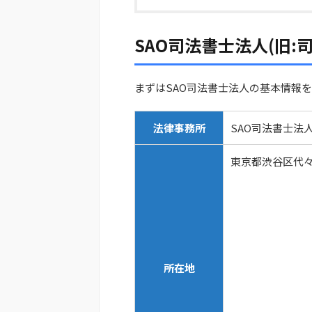
SAO司法書士法人(旧:
まずはSAO司法書士法人の基本情報
法律事務所
SAO司法書士法人
東京都渋谷区代々木
所在地