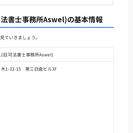
司法書士事務所Aswel)の基本情報
を見ていきましょう。
(旧:司法書士事務所Aswel)
1-32-15 第三白倉ビル3F