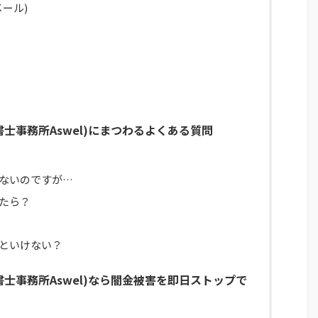
ール)
書士事務所Aswel)にまつわるよくある質問
ないのですが…
たら？
といけない？
書士事務所Aswel)なら闇金被害を即日ストップで