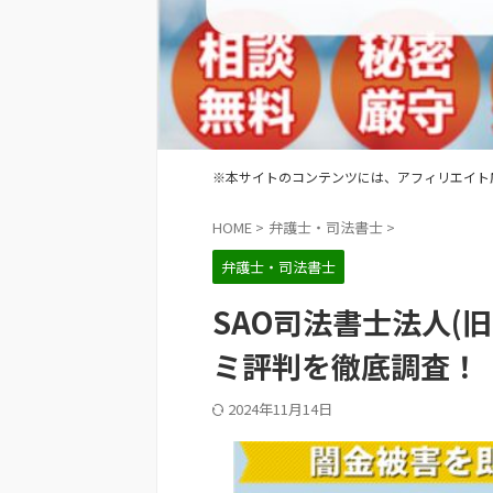
※本サイトのコンテンツには、アフィリエイト
HOME
>
弁護士・司法書士
>
弁護士・司法書士
SAO司法書士法人(旧
ミ評判を徹底調査！
2024年11月14日