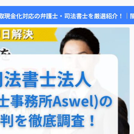
取現金化対応の弁護士・司法書士を厳選紹介！｜