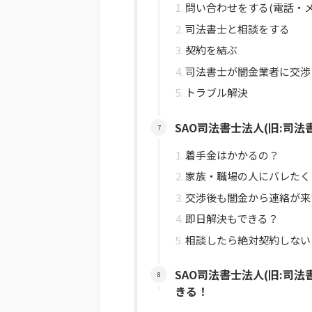
問い合わせをする(電話・メ
司法書士と相談をする
契約を結ぶ
司法書士が闇金業者に交渉
トラブル解決
SAO司法書士法人(旧:司法
着手金はかかるの？
家族・職場の人にバレたく
交渉後も闇金から連絡が来
即日解決もできる？
相談したら絶対契約しない
SAO司法書士法人(旧:司法
きる！