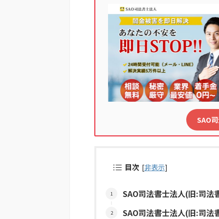
SAO
目次
[
非表示
]
SAO司法書士法人(旧:司法
SAO司法書士法人(旧:司法