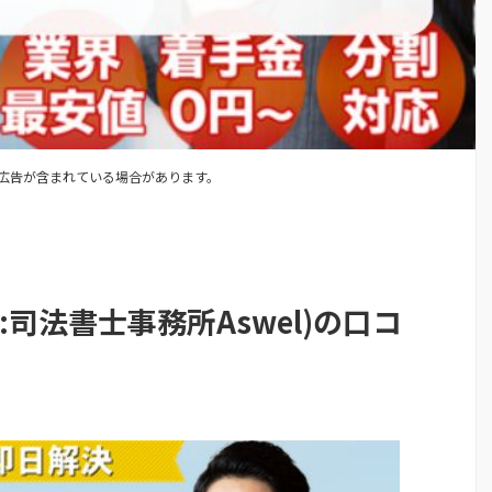
広告が含まれている場合があります。
:司法書士事務所Aswel)の口コ