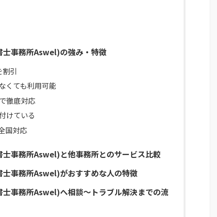
書士事務所Aswel)の強み・特徴
を割引
なくても利用可能
で徹底対応
付けている
全国対応
書士事務所Aswel)と他事務所とのサービス比較
書士事務所Aswel)がおすすめな人の特徴
書士事務所Aswel)へ相談～トラブル解決までの流