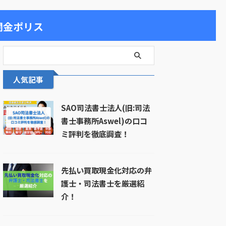
闇金ポリス
人気記事
SAO司法書士法人(旧:司法
書士事務所Aswel)の口コ
ミ評判を徹底調査！
先払い買取現金化対応の弁
護士・司法書士を厳選紹
介！