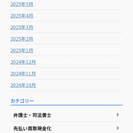
2025年5月
2025年4月
2025年3月
2025年2月
2025年1月
2024年12月
2024年11月
2024年10月
カテゴリー
弁護士・司法書士
先払い買取現金化