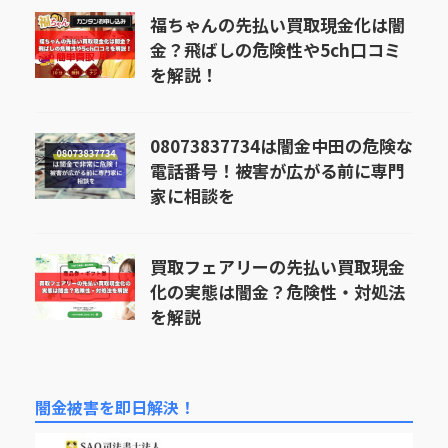
福ちゃんの先払い買取現金化は闇
金？飛ばしの危険性や5ch口コミ
を解説！
08073837734は闇金中田の危険な
電話番号！被害が広がる前に専門
家に相談を
買取フェアリーの先払い買取現金
化の実態は闇金？危険性・対処法
を解説
闇金被害を即日解決！