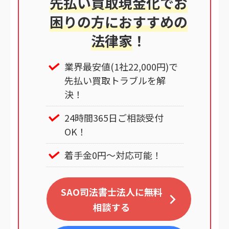
先払い買取現金化でお
困りの方におすすめの
法律家
！
業界最安値(1社22,000円)で
先払い買取トラブルを解
決！
24時間365日ご相談受付
OK！
着手金0円～対応可能！
SAO司法書士法人に無料
相談する