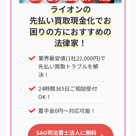
ライオンの
先払い買取現金化でお
困りの方におすすめの
法律家
！
業界最安値(1社22,000円)で
先払い買取トラブルを解
決！
24時間365日ご相談受付
OK！
着手金0円～対応可能！
SAO司法書士法人に無料