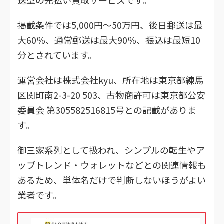
送型の先払い買取サービスです。
掲載条件では5,000円～50万円、後日郵送は最
大60％、通常郵送は最大90％、振込は最短10
分とされています。
運営会社は株式会社kyu、所在地は東京都練馬
区関町南2-3-20 503、古物商許可は東京都公安
委員会 第305582516815号との記載がありま
す。
御三家系列として扱われ、シンプルの転生やア
ップトレンド・ウォレットなどとの関連情報も
あるため、単体名だけで判断しないほうがよい
業者です。