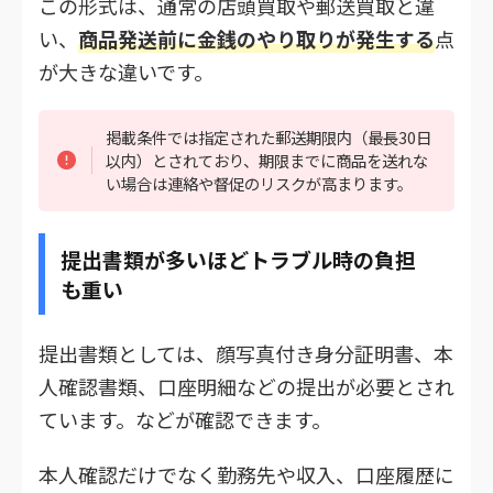
この形式は、通常の店頭買取や郵送買取と違
い、
商品発送前に金銭のやり取りが発生する
点
が大きな違いです。
掲載条件では指定された郵送期限内（最長30日
以内）とされており、期限までに商品を送れな
い場合は連絡や督促のリスクが高まります。
提出書類が多いほどトラブル時の負担
も重い
提出書類としては、顔写真付き身分証明書、本
人確認書類、口座明細などの提出が必要とされ
ています。などが確認できます。
本人確認だけでなく勤務先や収入、口座履歴に