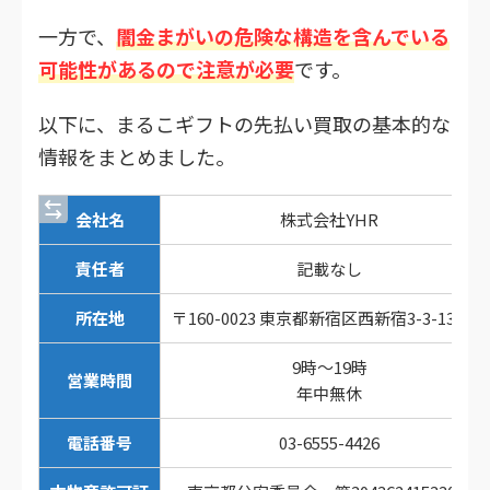
一方で、
闇金まがいの危険な構造を含んでいる
可能性があるので注意が必要
です。
以下に、まるこギフトの先払い買取の基本的な
情報をまとめました。
会社名
株式会社YHR
責任者
記載なし
所在地
〒160-0023 東京都新宿区西新宿3-3-13-6階
9時～19時
営業時間
年中無休
電話番号
03-6555-4426