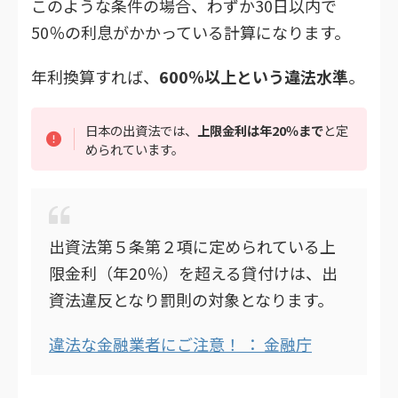
このような条件の場合、わずか30日以内で
50％の利息がかかっている計算になります。
年利換算すれば、
600％以上という違法水準
。
日本の出資法では、
上限金利は年20％まで
と定
められています。
出資法第５条第２項に定められている上
限金利（年20％）を超える貸付けは、出
資法違反となり罰則の対象となります。
違法な金融業者にご注意！ ： 金融庁