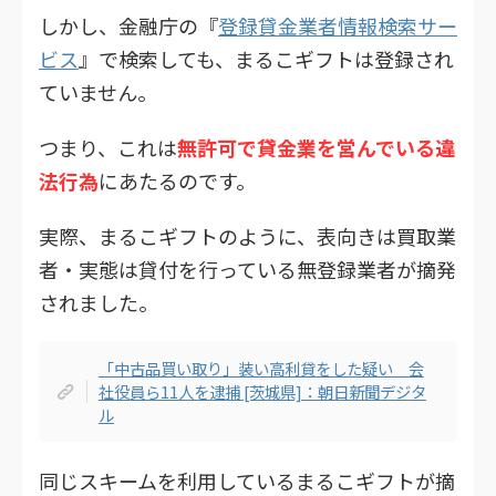
しかし、金融庁の『
登録貸金業者情報検索サー
ビス
』で検索しても、まるこギフトは登録され
ていません。
つまり、これは
無許可で貸金業を営んでいる違
法行為
にあたるのです。
実際、まるこギフトのように、表向きは買取業
者・実態は貸付を行っている無登録業者が摘発
されました。
「中古品買い取り」装い高利貸をした疑い 会
社役員ら11人を逮捕 [茨城県]：朝日新聞デジタ
ル
同じスキームを利用しているまるこギフトが摘