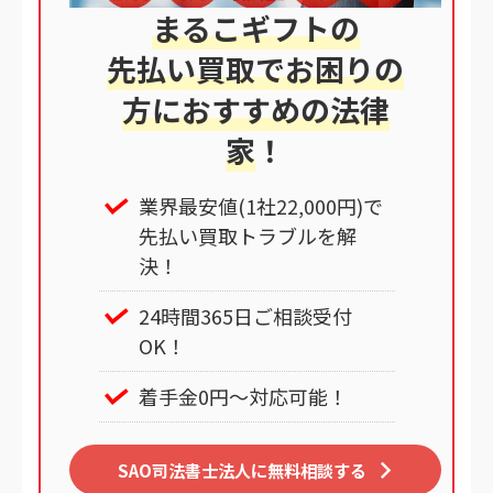
まるこギフトの
先払い買取でお困りの
方におすすめの法律
家
！
業界最安値(1社22,000円)で
先払い買取トラブルを解
決！
24時間365日ご相談受付
OK！
着手金0円～対応可能！
SAO司法書士法人に無料相談する