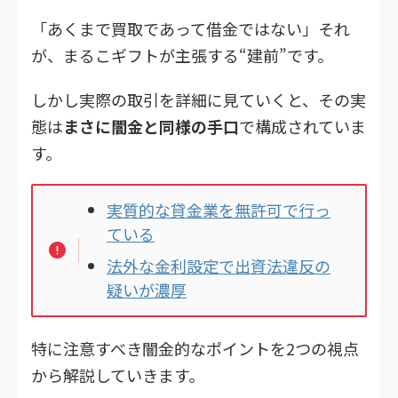
「あくまで買取であって借金ではない」それ
が、まるこギフトが主張する“建前”です。
しかし実際の取引を詳細に見ていくと、その実
態は
まさに闇金と同様の手口
で構成されていま
す。
実質的な貸金業を無許可で行っ
ている
法外な金利設定で出資法違反の
疑いが濃厚
特に注意すべき闇金的なポイントを2つの視点
から解説していきます。