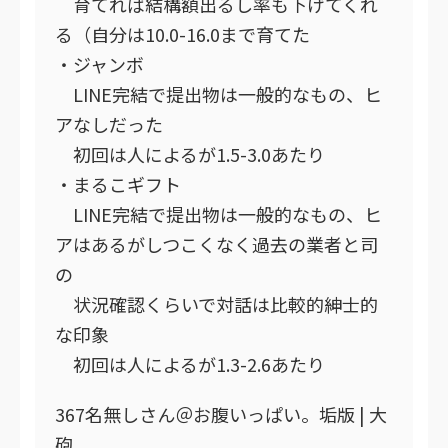
育てれば結構額出るし率も下げてくれ
る（自分は10.0-16.0まで育てた
・ジャンボ
LINE完結で提出物は一般的なもの、ヒ
アなしだった
初回は人によるが1.5-3.0あたり
・まるこギフト
LINE完結で提出物は一般的なもの、ヒ
アはあるがしつこくなく過去の業者と司
の
状況確認くらいで対話は比較的紳士的
な印象
初回は人によるが1.3-2.6あたり
367名無しさん＠お腹いっぱい。垢版 | 大
砲