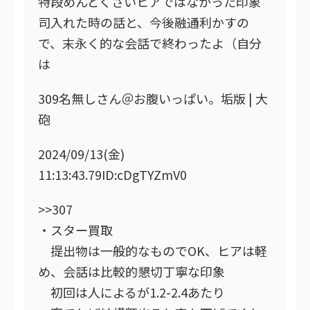
特段めんどくさいヒアではなかった印象
司入れた時の話と、今後融通利かすの
で、末永く的な会話で終わったよ（自分
は
309名無しさん＠お腹いっぱい。垢版 | 大
砲
2024/09/13(金)
11:13:43.79ID:cDgTYZmV0
>>307
・スター買取
提出物は一般的なものでOK、ヒアは軽
め、会話は比較的懇切丁寧な印象
初回は人によるが1.2-2.4あたり