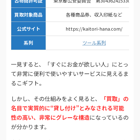
古物商許可証
東京都公安委員会 第304362415330号
買取対象商品
各種商品券、収入印紙など
公式サイト
https://kaitori-hana.com/
系列
ツール系列
一見すると、「すぐにお金が欲しい人」にとっ
て非常に便利で使いやすいサービスに見えるま
るこギフト。
しかし、その仕組みをよく見ると、
「買取」の
名目で実質的に“貸し付け”とみなされる可能
性の高い、非常にグレーな構造
になっているの
が分かります。