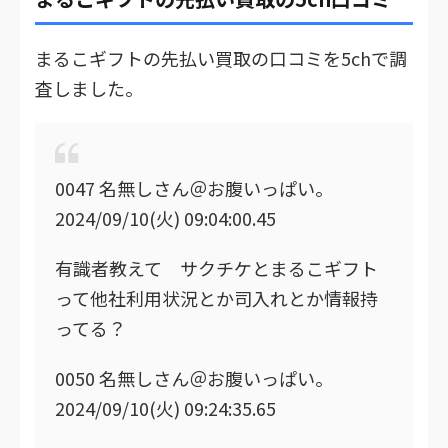
まるこギフトの先払い買取の口コミを5chで調
査しました。
0047 名無しさん＠お腹いっぱい。
2024/09/10(火) 09:04:00.45
有識者教えて サクチケとまるこギフト
って他社利用状況とか司入れとか情報持
ってる？
0050 名無しさん＠お腹いっぱい。
2024/09/10(火) 09:24:35.65