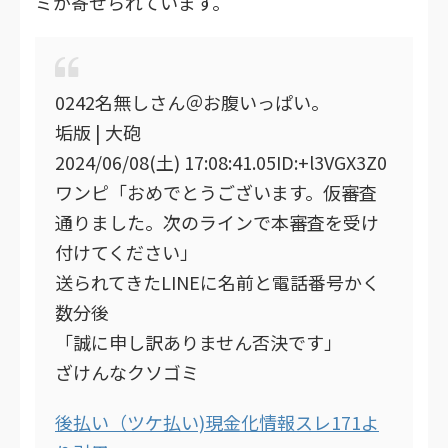
ミが寄せられています。
0242名無しさん＠お腹いっぱい。
垢版 | 大砲
2024/06/08(土) 17:08:41.05ID:+l3VGX3Z0
ワンピ「おめでとうございます。仮審査
通りました。次のラインで本審査を受け
付けてください」
送られてきたLINEに名前と電話番号かく
数分後
「誠に申し訳ありません否決です」
ざけんなクソゴミ
後払い（ツケ払い)現金化情報スレ171よ