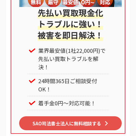
先払い買取現金化
トラブルに強い！
被害を即日解決！
業界最安値(1社22,000円)で
先払い買取トラブルを解
決！
24時間365日ご相談受付
OK！
着手金0円～対応可能！
SAO司法書士法人に無料相談する