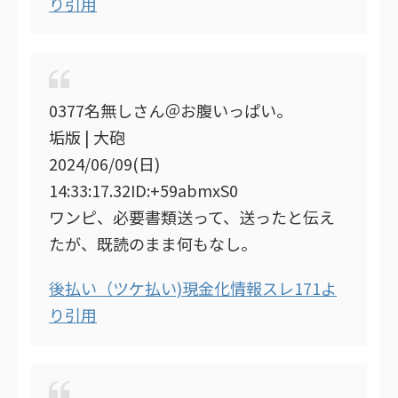
り引用
0377名無しさん＠お腹いっぱい。
垢版 | 大砲
2024/06/09(日)
14:33:17.32ID:+59abmxS0
ワンピ、必要書類送って、送ったと伝え
たが、既読のまま何もなし。
後払い（ツケ払い)現金化情報スレ171よ
り引用