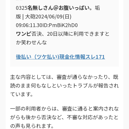
0325
名無しさん＠お腹いっぱい。
垢
版 | 大砲2024/06/09(日)
09:06:11.30ID:PmBiK2hD0
ワンピ
否決、20日以降に利用できますと
か笑わせんな
後払い（ツケ払い)現金化情報スレ171
主な内容としては、審査が通らなかったり、既
読のまま何もなしといったトラブルが報告され
ています。
一部の利用者からは、審査に通ると案内されな
がらも後から否決など、不審な対応があったと
の声も見られます。