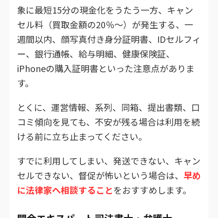
象に最短15分の現金化をうたう一方、キャン
セル料（買取金額の20％～）が発生する、一
週間以内、顔写真付き身分証明書、IDセルフィ
ー、銀行通帳、給与明細、健康保険証、
iPhoneの購入証明書といった注意点がありま
す。
とくに、運営情報、系列、同箱、提出書類、口
コミ傾向を見ても、不安が残る場合は利用を続
ける前に立ち止まってください。
すでに利用してしまい、発送できない、キャン
セルできない、督促が怖いという場合は、
早め
に法律家へ相談すること
をおすすめします。