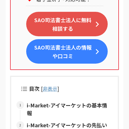
SAO司法書士法人に無料
相談する
SAO司法書士法人
の情報
や口コミ
目次
[
非表示
]
i-Market-アイマーケットの基本情
報
i-Market-アイマーケットの先払い