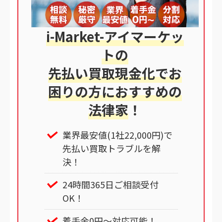
i-Market-アイマーケッ
トの
先払い買取現金化でお
困りの方におすすめの
法律家
！
業界最安値(1社22,000円)で
先払い買取トラブルを解
決！
24時間365日ご相談受付
OK！
着手金0円～対応可能！