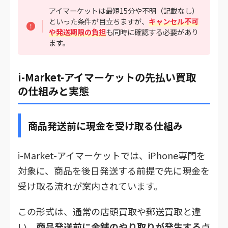
アイマーケットは最短15分や不明（記載なし）
といった条件が目立ちますが、
キャンセル不可
や発送期限の負担
も同時に確認する必要があり
ます。
i-Market-アイマーケットの先払い買取
の仕組みと実態
商品発送前に現金を受け取る仕組み
i-Market-アイマーケットでは、iPhone専門を
対象に、商品を後日発送する前提で先に現金を
受け取る流れが案内されています。
この形式は、通常の店頭買取や郵送買取と違
い、
商品発送前に金銭のやり取りが発生する
点