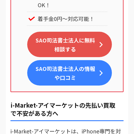
OK！
着手金0円～対応可能！
SAO司法書士法人に無料
相談する
SAO司法書士法人
の情報
や口コミ
i-Market-アイマーケットの先払い買取
で不安がある方へ
i-Market-アイマーケットは、iPhone専門を対