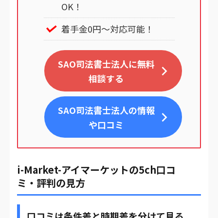
OK！
着手金0円～対応可能！
SAO司法書士法人に無料
相談する
SAO司法書士法人
の情報
や口コミ
i-Market-アイマーケットの5ch口コ
ミ・評判の見方
口コミは条件差と時期差を分けて見る