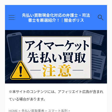
先払い買取現金化対応の弁護士・司法
書士を厳選紹介！｜闇金ポリス
※本サイトのコンテンツには、アフィリエイト広告が含まれ
ている場合があります。
HOME
>
先払い買取業者
>
スマート系列
>