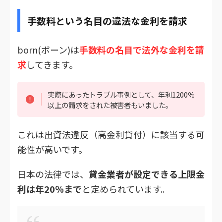
手数料という名目の違法な金利を請求
born(ボーン)は
手数料の名目で法外な金利を請
求
してきます。
実際にあったトラブル事例として、年利1200％
以上の請求をされた被害者もいました。
これは出資法違反（高金利貸付）に該当する可
能性が高いです。
日本の法律では、
貸金業者が設定できる上限金
利は年20％まで
と定められています。