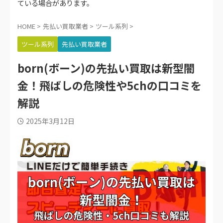
ている場合があります。
HOME
>
先払い買取業者
>
ツール系列
>
ツール系列
先払い買取業者
born(ボーン)の先払い買取は新型闇
金！飛ばしの危険性や5chの口コミを
解説
2025年3月12日