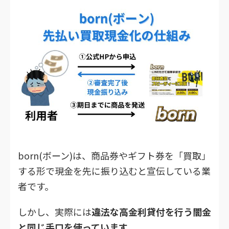
born(ボーン)は、商品券やギフト券を「買取」
する形で現金を先に振り込むと宣伝している業
者です。
しかし、実際には
違法な高金利貸付を行う闇金
と同じ手口を使っています
。