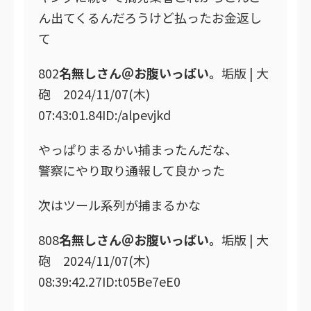
ん出てくるんだろうけど払ったお金返し
て
802
名無しさん＠お腹いっぱい。
垢版 | 大
砲 2024/11/07(木)
07:43:01.84ID:/alpevjkd
やっぱりまるかい捕まったんだな、
警察にやり取り通報して良かった
次はツール系列が捕まるかな
808
名無しさん＠お腹いっぱい。
垢版 | 大
砲 2024/11/07(木)
08:39:42.27ID:t05Be7eE0