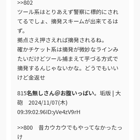
>>802
ツール系はとりあえず警察に標的にされ
てるでしょ、摘発スキームが出来てるは
ず。
拠点さえ押さえれば摘発されるね。
確かチケット系は摘発が微妙なラインみ
たいだけどツール捕まえて芋づる方式で
摘発するんじゃないかな。どうでもいい
けど金返せ
815
名無しさん＠お腹いっぱい。
垢版 | 大
砲 2024/11/07(木)
09:39:02.96ID:yVe4zV9rH
>>800 昔カウカウでもやってなかったっ
け