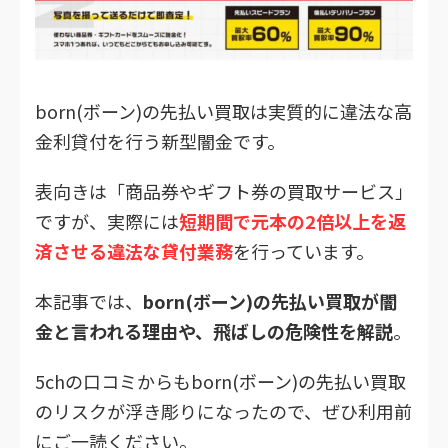
born(ボーン)の先払い買取は実質的に違法な高
金利貸付を行う新型闇金です。
表向きは「商品券やギフト券の買取サービス」
ですが、実際には
短期間で元本の2倍以上を返
済させる違法な貸付業務
を行っています。
本記事では、
born(ボーン)の先払い買取が闇
金と言われる理由や、飛ばしの危険性を解説
。
5chの口コミからもborn(ボーン)の先払い買取
のリスクが浮き彫りになったので、ぜひ利用前
にご一読ください。