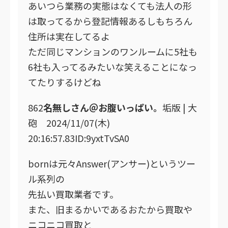
あいつら業務の実態はなくても法人の形
は取ってるから登記情報あるしもちろん
住所は実在してるよ
ただ同じマンションのワンルームに5社も
6社も入ってるみたいな笑えることになっ
てたりするけどね
862
名無しさん＠お腹いっぱい。
垢版 | 大
砲 2024/11/07(木)
20:16:57.83ID:9yxtTvSA0
bornは元々Answer(アンサー)というツー
ル系列の
先払い買取業者です。
また、旧まるかいであるおたから買取や
ニコニコ買取と