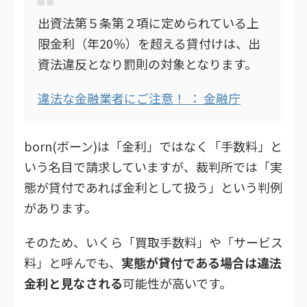
出資法第５条第２項に定められている上
限金利（年20％）を超える貸付けは、出
資法違反となり罰則の対象となります。
違法な金融業者にご注意！ ： 金融庁
born(ボーン)は「金利」ではなく「手数料」と
いう名目で請求していますが、裁判所では「実
態が貸付であれば金利として扱う」という判例
があります。
そのため、いくら「買取手数料」や「サービス
料」と呼んでも、
実態が貸付である場合は違法
金利と見なされる
可能性が高いです。