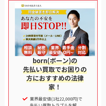
born(ボーン)の
先払い買取でお困りの
方におすすめの法律
家
！
業界最安値(1社22,000円)で
先払い買取トラブルを解