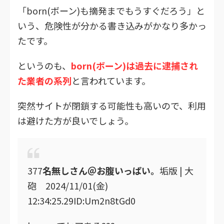
「born(ボーン)も摘発までもうすぐだろう」と
いう、危険性が分かる書き込みがかなり多かっ
たです。
というのも、
born(ボーン)は過去に逮捕され
た業者の系列
と言われています。
突然サイトが閉鎖する可能性も高いので、利用
は避けた方が良いでしょう。
377
名無しさん＠お腹いっぱい。
垢版 | 大
砲 2024/11/01(金)
12:34:25.29ID:Um2n8tGd0