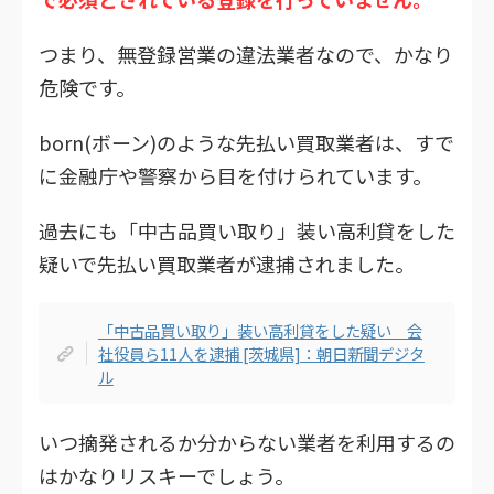
つまり、無登録営業の違法業者なので、かなり
危険です。
born(ボーン)のような先払い買取業者は、すで
に金融庁や警察から目を付けられています。
過去にも「中古品買い取り」装い高利貸をした
疑いで先払い買取業者が逮捕されました。
「中古品買い取り」装い高利貸をした疑い 会
社役員ら11人を逮捕 [茨城県]：朝日新聞デジタ
ル
いつ摘発されるか分からない業者を利用するの
はかなりリスキーでしょう。