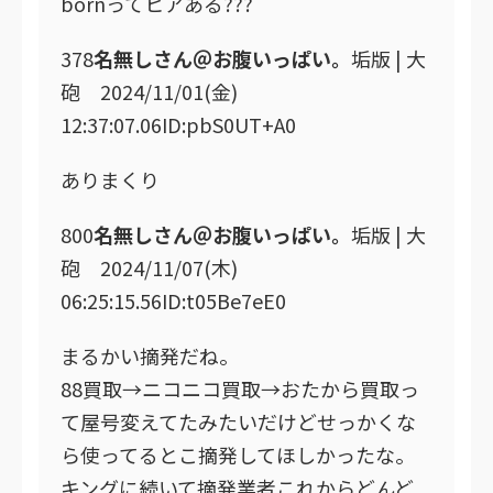
bornってヒアある???
378
名無しさん＠お腹いっぱい。
垢版 | 大
砲 2024/11/01(金)
12:37:07.06ID:pbS0UT+A0
ありまくり
800
名無しさん＠お腹いっぱい。
垢版 | 大
砲 2024/11/07(木)
06:25:15.56ID:t05Be7eE0
まるかい摘発だね。
88買取→ニコニコ買取→おたから買取っ
て屋号変えてたみたいだけどせっかくな
ら使ってるとこ摘発してほしかったな。
キングに続いて摘発業者これからどんど