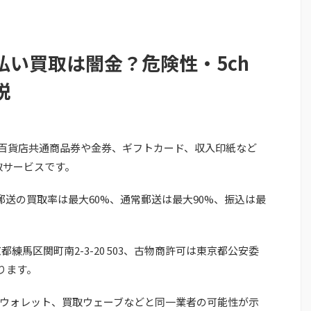
払い買取は闇金？危険性・5ch
説
全国百貨店共通商品券や金券、ギフトカード、収入印紙など
取サービスです。
日郵送の買取率は最大60%、通常郵送は最大90%、振込は最
都練馬区関町南2-3-20 503、古物商許可は東京都公安委
あります。
ウォレット、買取ウェーブなどと同一業者の可能性が示