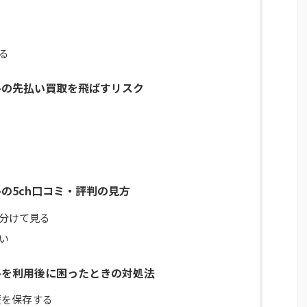
る
D-の先払い買取を飛ばすリスク
D-の5ch口コミ・評判の見方
分けて見る
い
ND-を利用後に困ったときの対処法
歴を保存する