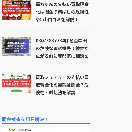
福ちゃんの先払い買取現金
化は闇金？飛ばしの危険性
や5ch口コミを解説！
08073837734は闇金中田
の危険な電話番号！被害が
広がる前に専門家に相談を
買取フェアリーの先払い買
取現金化の実態は闇金？危
険性・対処法を解説
闇金被害を即日解決！