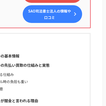
SAO司法書士法人
の情報や
口コミ
D-の基本情報
D-の先払い買取の仕組みと実態
る仕組み
ル時の負担も重い
意
D-が闇金と言われる理由