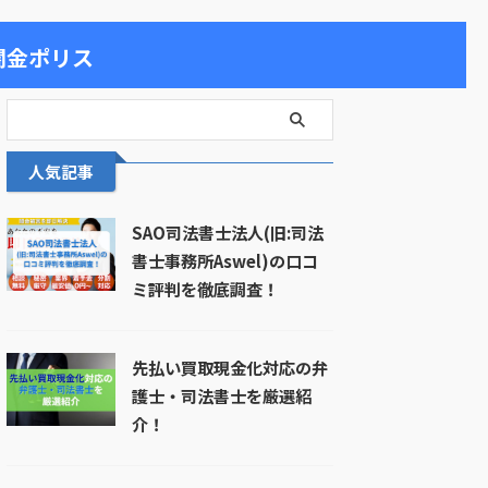
闇金ポリス
人気記事
SAO司法書士法人(旧:司法
書士事務所Aswel)の口コ
ミ評判を徹底調査！
先払い買取現金化対応の弁
護士・司法書士を厳選紹
介！