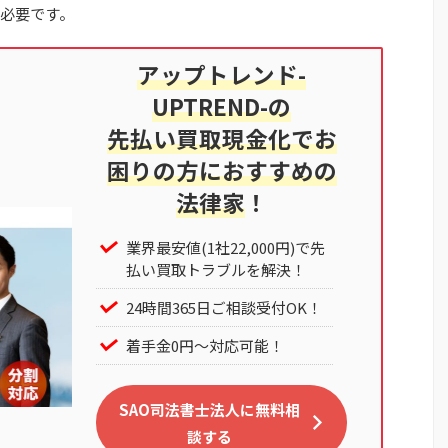
必要です。
アップトレンド-
UPTREND-の
先払い買取現金化でお
困りの方におすすめの
法律家
！
業界最安値(1社22,000円)で先
払い買取トラブルを解決！
24時間365日ご相談受付OK！
着手金0円～対応可能！
SAO司法書士法人に無料相
談する