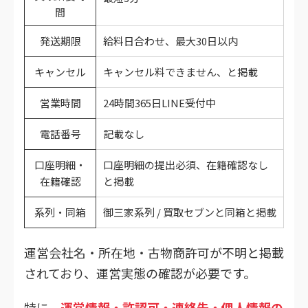
間
発送期限
給料日合わせ、最大30日以内
キャンセル
キャンセル料できません、と掲載
営業時間
24時間365日LINE受付中
電話番号
記載なし
口座明細・
口座明細の提出必須、在籍確認なし
在籍確認
と掲載
系列・同箱
御三家系列 / 買取セブンと同箱と掲載
運営会社名・所在地・古物商許可が不明と掲載
されており、運営実態の確認が必要です。
特に、
運営情報・許認可・連絡先・個人情報の