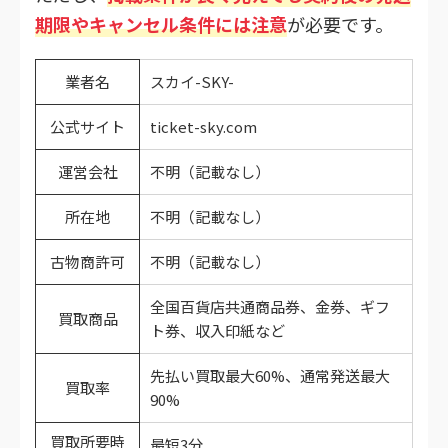
期限やキャンセル条件には注意
が必要です。
業者名
スカイ-SKY-
公式サイト
ticket-sky.com
運営会社
不明（記載なし）
所在地
不明（記載なし）
古物商許可
不明（記載なし）
全国百貨店共通商品券、金券、ギフ
買取商品
ト券、収入印紙など
先払い買取最大60%、通常発送最大
買取率
90%
買取所要時
最短3分