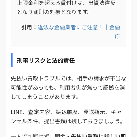
上限金利を超える貸付けは、出資法違反
となり罰則の対象となります。
引用：
違法な金融業者にご注意！｜金融
庁
刑事リスクと法的責任
先払い買取トラブルでは、相手の請求が不当な
可能性があっても、利用者側が焦って証拠を消
してしまうことがあります。
LINE、査定内容、振込履歴、発送指示、キャ
ンセル条件、提出書類は残しておきましょう。
一人で判断せず、
闇金・先払い買取に詳しい司