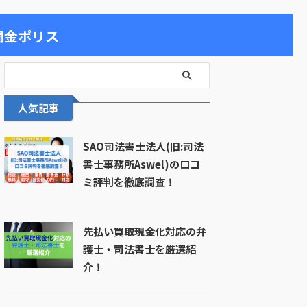
闇金ポリス
人気記事
SAO司法書士法人(旧:司法
書士事務所Aswel)の口コ
ミ評判を徹底調査！
先払い買取現金化対応の弁
護士・司法書士を厳選紹
介！