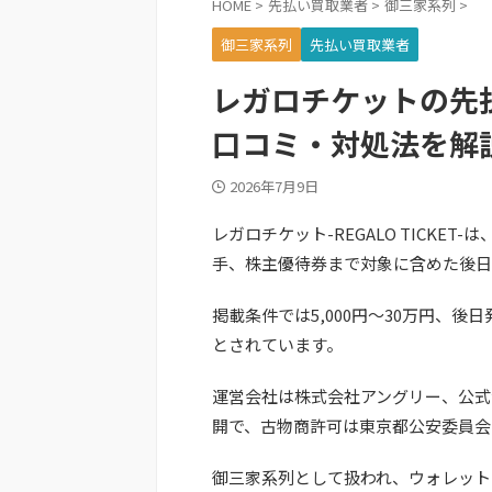
HOME
>
先払い買取業者
>
御三家系列
>
御三家系列
先払い買取業者
レガロチケットの先
口コミ・対処法を解
2026年7月9日
レガロチケット-REGALO TICKE
手、株主優待券まで対象に含めた後日
掲載条件では5,000円～30万円、後
とされています。
運営会社は株式会社アングリー、公式サイトは
開で、古物商許可は東京都公安委員会 第
御三家系列として扱われ、ウォレット