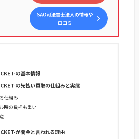
SAO司法書士法人
の情報や
口コミ
ICKET-の基本情報
TICKET-の先払い買取の仕組みと実態
る仕組み
ル時の負担も重い
意
TICKET-が闇金と言われる理由