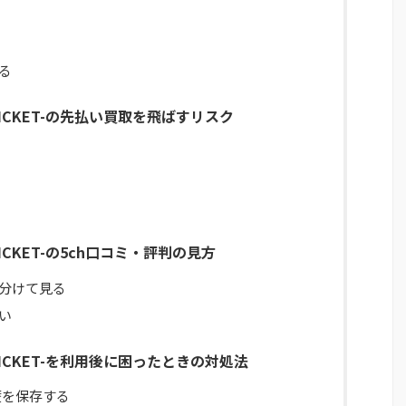
る
TICKET-の先払い買取を飛ばすリスク
TICKET-の5ch口コミ・評判の見方
分けて見る
い
TICKET-を利用後に困ったときの対処法
歴を保存する