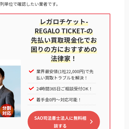
列単位で確認したい業者です。
レガロチケット-
REGALO TICKET-の
先払い買取現金化でお
困りの方におすすめの
法律家
！
業界最安値(1社22,000円)で先
払い買取トラブルを解決！
24時間365日ご相談受付OK！
着手金0円～対応可能！
SAO司法書士法人に無料相
談する