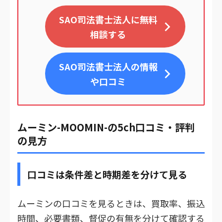
SAO司法書士法人に無料
相談する
SAO司法書士法人
の情報
や口コミ
ムーミン-MOOMIN-の5ch口コミ・評判
の見方
口コミは条件差と時期差を分けて見る
ムーミンの口コミを見るときは、買取率、振込
時間、必要書類、督促の有無を分けて確認する