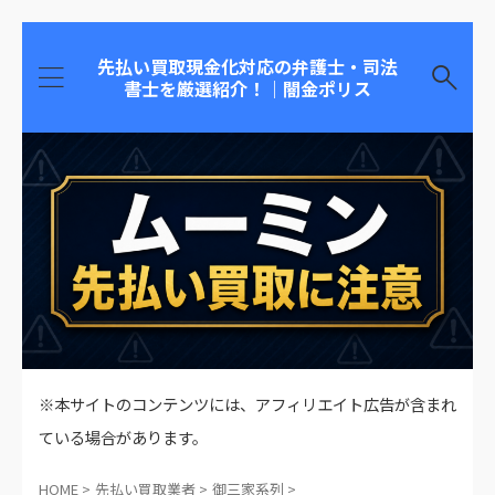
先払い買取現金化対応の弁護士・司法
書士を厳選紹介！｜闇金ポリス
※本サイトのコンテンツには、アフィリエイト広告が含まれ
ている場合があります。
HOME
>
先払い買取業者
>
御三家系列
>