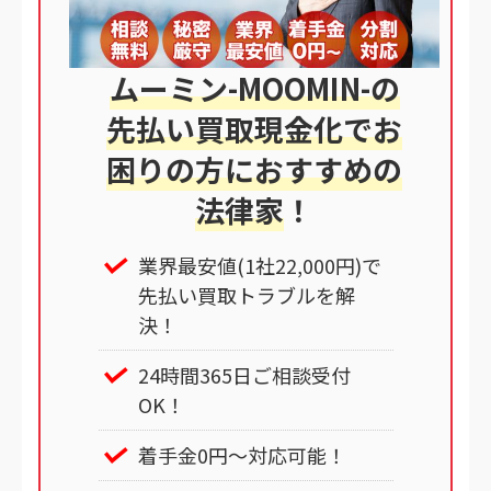
ムーミン-MOOMIN-の
先払い買取現金化でお
困りの方におすすめの
法律家
！
業界最安値(1社22,000円)で
先払い買取トラブルを解
決！
24時間365日ご相談受付
OK！
着手金0円～対応可能！