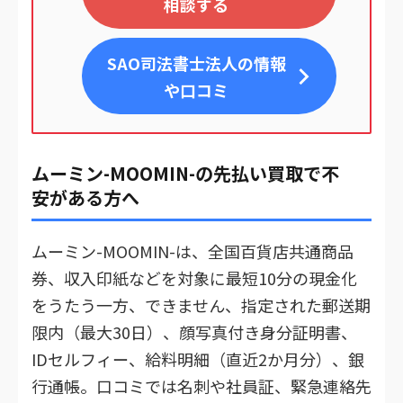
相談する
SAO司法書士法人
の情報
や口コミ
ムーミン-MOOMIN-の先払い買取で不
安がある方へ
ムーミン-MOOMIN-は、全国百貨店共通商品
券、収入印紙などを対象に最短10分の現金化
をうたう一方、できません、指定された郵送期
限内（最大30日）、顔写真付き身分証明書、
IDセルフィー、給料明細（直近2か月分）、銀
行通帳。口コミでは名刺や社員証、緊急連絡先