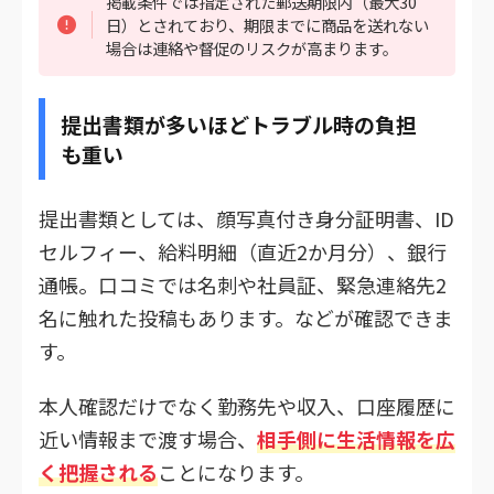
掲載条件では指定された郵送期限内（最大30
日）とされており、期限までに商品を送れない
場合は連絡や督促のリスクが高まります。
提出書類が多いほどトラブル時の負担
も重い
提出書類としては、顔写真付き身分証明書、ID
セルフィー、給料明細（直近2か月分）、銀行
通帳。口コミでは名刺や社員証、緊急連絡先2
名に触れた投稿もあります。などが確認できま
す。
本人確認だけでなく勤務先や収入、口座履歴に
近い情報まで渡す場合、
相手側に生活情報を広
く把握される
ことになります。