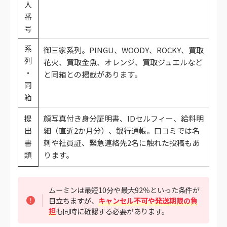
人
番
号
系
御三家系列。PINGU、WOODY、ROCKY、買取
列
花火、買取金魚、オレンジ、買取ジュエルなど
・
と同箱との掲載があります。
同
箱
提
顔写真付き身分証明書、IDセルフィー、給料明
出
細（直近2か月分）、銀行通帳。口コミでは名
書
刺や社員証、緊急連絡先2名に触れた投稿もあ
類
ります。
ムーミンは最短10分や最大92％といった条件が
目立ちますが、
キャンセル不可や発送期限の負
担
も同時に確認する必要があります。