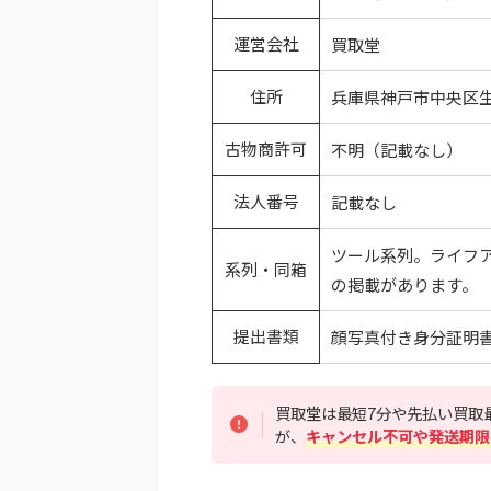
運営会社
買取堂
住所
兵庫県神戸市中央区生田町
古物商許可
不明（記載なし）
法人番号
記載なし
ツール系列。ライフア
系列・同箱
の掲載があります。
提出書類
顔写真付き身分証明書
買取堂は最短7分や先払い買取
が、
キャンセル不可や発送期限