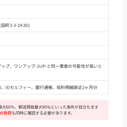
3-3-19 202
ップ、ワンアップ-1UP-と同一業者の可能性が高いと
、IDセルフィー、銀行通帳、給料明細直近2ヶ月分
最大60％、郵送買取最大90％といった条件が目立ちます
の負担
も同時に確認する必要があります。