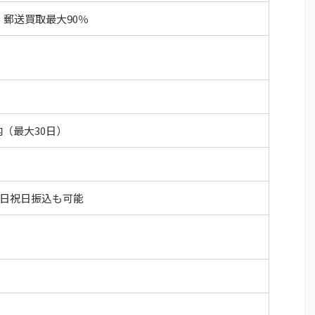
、郵送買取最大90％
（最大30日）
土日祝日振込も可能