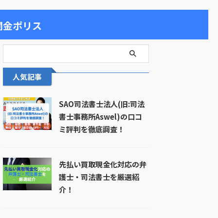
闇金ポリス
人気記事
SAO司法書士法人(旧:司法
書士事務所Aswel)の口コ
ミ評判を徹底調査！
先払い買取現金化対応の弁
護士・司法書士を厳選紹
介！