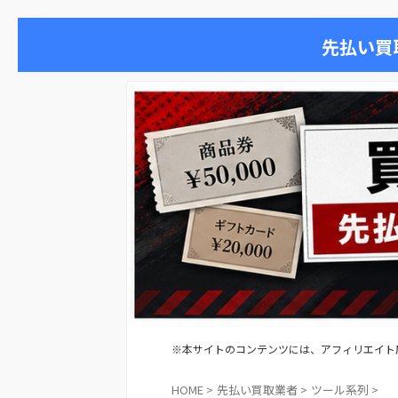
先払い買
※本サイトのコンテンツには、アフィリエイト
HOME
>
先払い買取業者
>
ツール系列
>