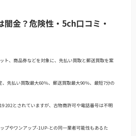
は闇金？危険性・5ch口コミ・
ット、商品券などを対象に、先払い買取と郵送買取を案
、先払い買取最大60％、郵送買取最大90％、最短7分の
19 202とされていますが、古物商許可や電話番号は不明
ップやワンアップ-1UP-との同一業者可能性もあるた
。