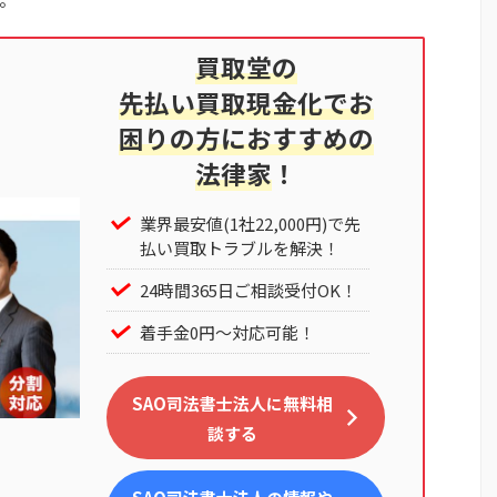
買取堂の
先払い買取現金化でお
困りの方におすすめの
法律家
！
業界最安値(1社22,000円)で先
払い買取トラブルを解決！
24時間365日ご相談受付OK！
着手金0円～対応可能！
SAO司法書士法人に無料相
談する