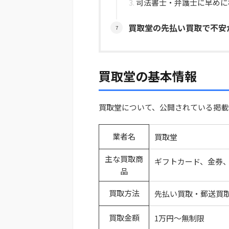
司法書士・弁護士に早めに
買取堂の先払い買取で不安
買取堂の基本情報
買取堂について、公開されている掲載
業者名
買取堂
主な買取商
ギフトカード、金券
品
買取方法
先払い買取・郵送買
買取金額
1万円～無制限