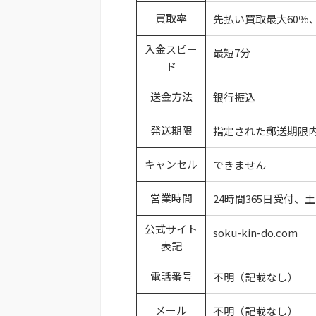
買取率
先払い買取最大60％
入金スピー
最短7分
ド
送金方法
銀行振込
発送期限
指定された郵送期限内
キャンセル
できません
営業時間
24時間365日受付、
公式サイト
soku-kin-do.com
表記
電話番号
不明（記載なし）
メール
不明（記載なし）