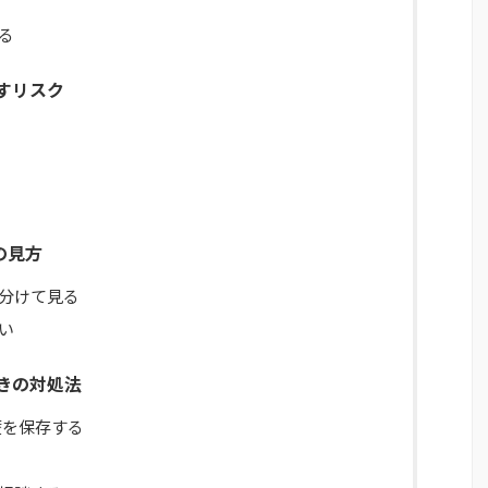
る
すリスク
の見方
分けて見る
い
きの対処法
歴を保存する