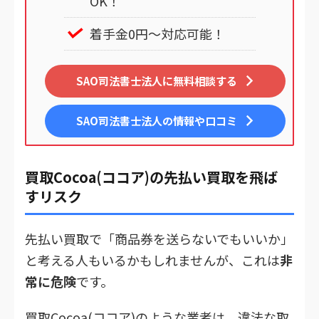
OK！
着手金0円～対応可能！
SAO司法書士法人に無料相談する
SAO司法書士法人
の情報や口コミ
買取Cocoa(ココア)の先払い買取を飛ば
すリスク
先払い買取で「商品券を送らないでもいいか」
と考える人もいるかもしれませんが、これは
非
常に危険
です。
買取Cocoa(ココア)のような業者は、違法な取