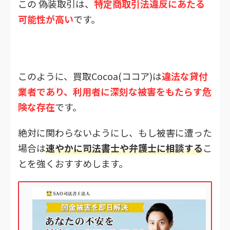
この 偽装取引は、
特定商取引法違反にあたる
可能性が高い
です。
このように、買取Cocoa(ココア)は
違法な貸付
業者であり、利用者に深刻な被害をもたらす危
険な存在
です。
絶対に関わらないようにし、もし被害に遭った
場合は
速やかに司法書士や弁護士に相談する
こ
とを強くおすすめします。