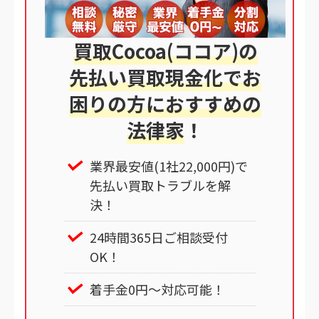
買取Cocoa(ココア)の
先払い買取現金化でお
困りの方におすすめの
法律家
！
業界最安値(1社22,000円)で
先払い買取トラブルを解
決！
24時間365日ご相談受付
OK！
着手金0円～対応可能！