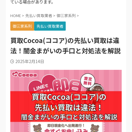
ている場合があります。
HOME
>
先払い買取業者
>
御三家系列
>
御三家系列
先払い買取業者
買取Cocoa(ココア)の先払い買取は違
法！闇金まがいの手口と対処法を解説
2025年2月14日