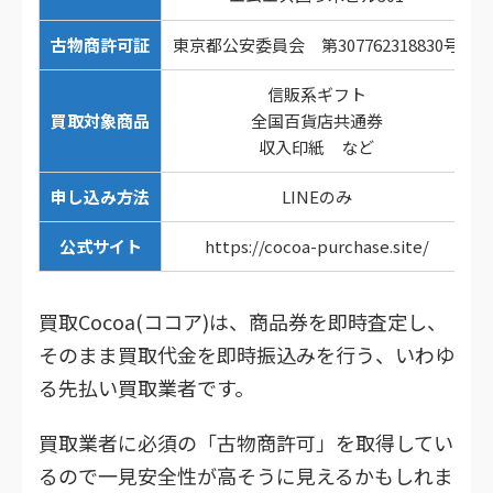
古物商許可証
東京都公安委員会 第307762318830号
信販系ギフト
買取対象商品
全国百貨店共通券
収入印紙 など
申し込み方法
LINEのみ
公式サイト
https://cocoa-purchase.site/
買取Cocoa(ココア)は、商品券を即時査定し、
そのまま買取代金を即時振込みを行う、いわゆ
る先払い買取業者です。
買取業者に必須の「古物商許可」を取得してい
るので一見安全性が高そうに見えるかもしれま