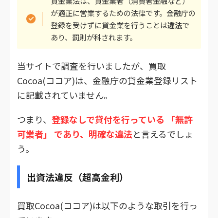
貸金業法は、貸金業者（消費者金融など）
が適正に営業するための法律です。金融庁の
登録を受けずに貸金業を行うことは
違法
で
あり、罰則が科されます。
当サイトで調査を行いましたが、買取
Cocoa(ココア)は、金融庁の貸金業登録リスト
に記載されていません。
つまり、
登録なしで貸付を行っている
「無許
可業者」
であり、明確
な
違法
と言えるでしょ
う。
出資法違反（超高金利）
買取Cocoa(ココア)は以下のような取引を行っ