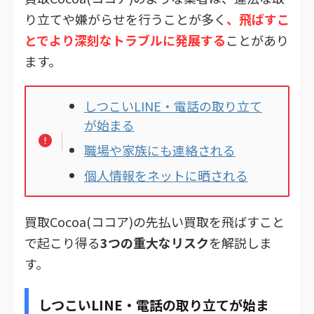
り立てや嫌がらせを行うことが多く
、飛ばすこ
とでより深刻なトラブルに発展する
ことがあり
ます。
しつこいLINE・電話の取り立て
が始まる
職場や家族にも連絡される
個人情報をネットに晒される
買取Cocoa(ココア)の先払い買取を飛ばすこと
で起こり得る
3つの重大なリスク
を解説しま
す。
しつこいLINE・電話の取り立てが始ま