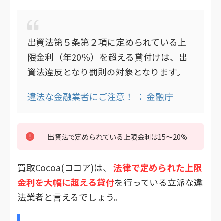
出資法第５条第２項に定められている上
限金利（年20％）を超える貸付けは、出
資法違反となり罰則の対象となります。
違法な金融業者にご注意！ ： 金融庁
出資法で定められている上限金利は15～20％
買取Cocoa(ココア)は、
法律で定められた上限
金利を大幅に超える貸付
を行っている立派な違
法業者と言えるでしょう。