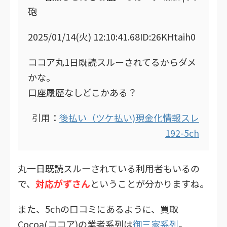
砲
2025/01/14(火) 12:10:41.68ID:26KHtaih0
ココア丸1日既読スルーされてるからダメ
かな。
口座履歴なしどこかある？
引用：
後払い（ツケ払い)現金化情報スレ
192-5ch
丸一日既読スルーされている利用者もいるの
で、
対応がずさん
ということが分かりますね。
また、5chの口コミにあるように、買取
Cocoa(ココア)の業者系列は
御三家系列
。