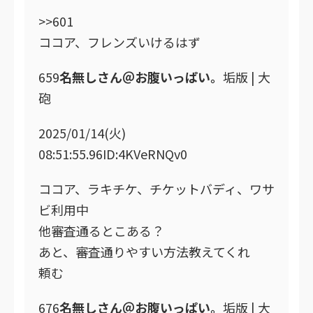
>>601
ココア、フレンズいけるはず
659
名無しさん＠お腹いっぱい。
垢版 | 大
砲
2025/01/14(火)
08:51:55.96ID:4KVeRNQv0
ココア、ラキチケ、チケットバディ、ワサ
ビ利用中
他審査通るとこある？
あと、審査通りやすい方法教えてくれ
頼む
676
名無しさん＠お腹いっぱい。
垢版 | 大