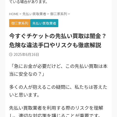
ている場合があります。
HOME
>
先払い買取業者
>
御三家系列
>
御三家系列
先払い買取業者
今すぐチケットの先払い買取は闇金？
危険な違法手口やリスクも徹底解説
2025年6月16日
「急にお金が必要だけど、この先払い買取は本
当に安全なの？」
多くの人が抱えるこの疑問に、私たちは答えた
いと思います。
先払い買取業者を利用する際のリスクを理解
し、適切な対応策を講じることが重要です。