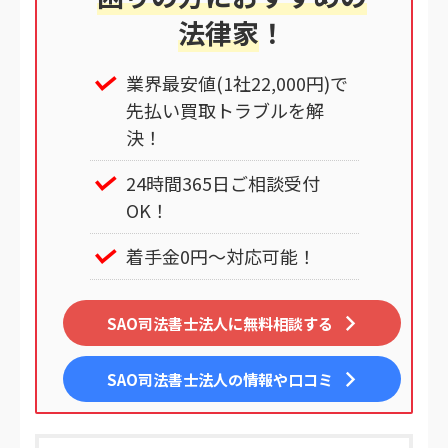
法律家
！
業界最安値(1社22,000円)で
先払い買取トラブルを解
決！
24時間365日ご相談受付
OK！
着手金0円～対応可能！
SAO司法書士法人に無料相談する
SAO司法書士法人
の情報や口コミ