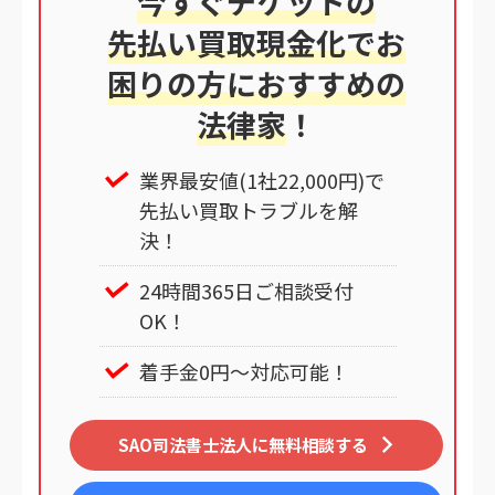
今すぐチケットの
先払い買取現金化でお
困りの方におすすめの
法律家
！
業界最安値(1社22,000円)で
先払い買取トラブルを解
決！
24時間365日ご相談受付
OK！
着手金0円～対応可能！
SAO司法書士法人に無料相談する