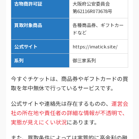
古物商許可証
大阪府公安委員会
第62116R073678号
買取対象商品
各種商品券、ギフトカー
ドなど
公式サイト
https://imatick.site/
系列
御三家系列
今すぐチケットは、商品券やギフトカードの買
取を年中無休で行っているサービスです。
公式サイトや連絡先は存在するものの、
運営会
社の所在地や責任者の詳細な情報が不透明で、
実態が見えにくい状況
にあります。
また、買取条件によっては実質的に高金利の融