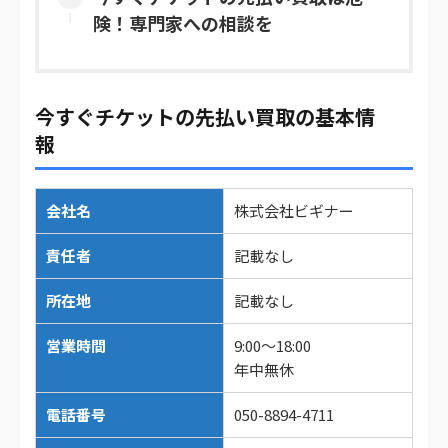
険！専門家への相談を
今すぐチケットの先払い買取の基本情
報
会社名
株式会社ビギナー
責任者
記載なし
所在地
記載なし
営業時間
9:00～18:00
年中無休
電話番号
050-8894-4711