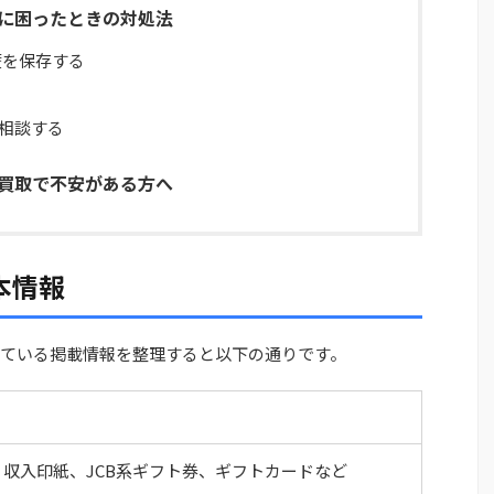
用後に困ったときの対処法
歴を保存する
相談する
払い買取で不安がある方へ
基本情報
開されている掲載情報を整理すると以下の通りです。
収入印紙、JCB系ギフト券、ギフトカードなど