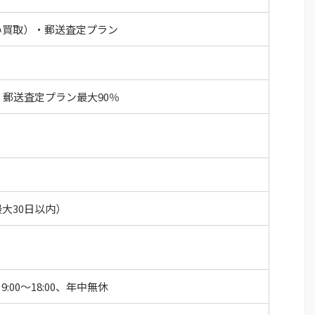
い買取）・郵送査定プラン
、郵送査定プラン最大90％
大30日以内）
9:00～18:00、年中無休