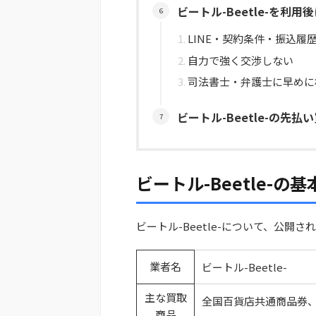
ビートル-Beetle-を利
LINE・契約条件・振込履
自力で強く交渉しない
司法書士・弁護士に早めに
ビートル-Beetle-の先
ビートル-Beetle-の
ビートル-Beetle-について、公
業者名
ビートル-Beetle-
主な買取
全国百貨店共通商品券、
商品