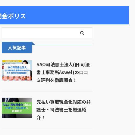
闇金ポリス
人気記事
SAO司法書士法人(旧:司法
書士事務所Aswel)の口コ
ミ評判を徹底調査！
先払い買取現金化対応の弁
護士・司法書士を厳選紹
介！