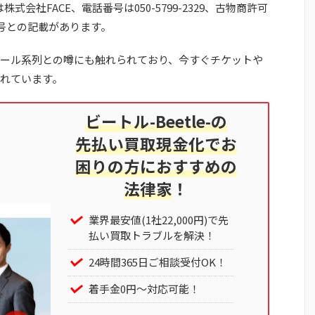
は株式会社FACE、電話番号は050-5799-2329、古物商許可
009号との記載があります。
ール系列との噂にも触れられており、今すぐチケットや
れています。
ビートル-Beetle-の
先払い買取現金化でお
困りの方におすすめの
法律家
！
業界最安値(1社22,000円)で先
払い買取トラブルを解決！
24時間365日ご相談受付OK！
着手金0円～対応可能！