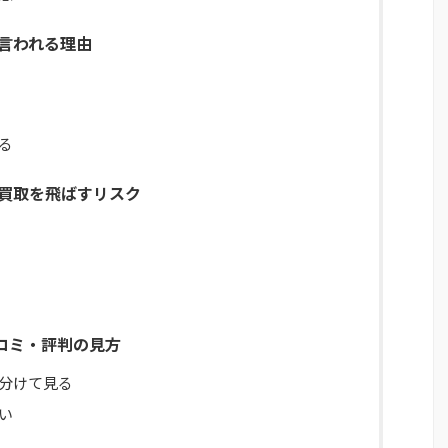
金と言われる理由
る
払い買取を飛ばすリスク
h口コミ・評判の見方
分けて見る
い