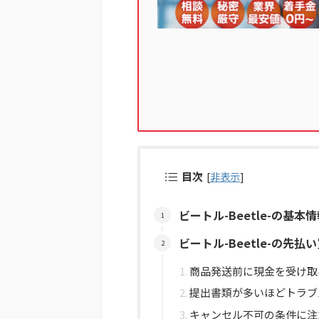
目次
[
非表示
]
ビートル-Beetle-の基本
ビートル-Beetle-の先
商品発送前に現金を受け取
提出書類が多いほどトラブ
キャンセル不可の条件に注