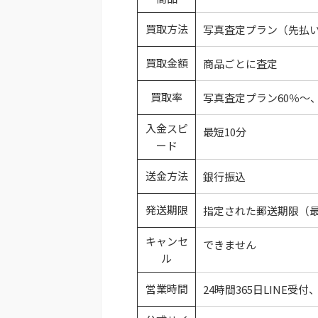
買取方法
写真査定プラン（先払
買取金額
商品ごとに査定
買取率
写真査定プラン60％～
入金スピ
最短10分
ード
送金方法
銀行振込
発送期限
指定された郵送期限（最
キャンセ
できません
ル
営業時間
24時間365日LINE受付、