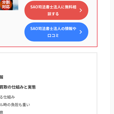
SAO司法書士法人に無料相
談する
SAO司法書士法人
の情報や
口コミ
情報
払い買取の仕組みと実態
る仕組み
ル時の負担も重い
意