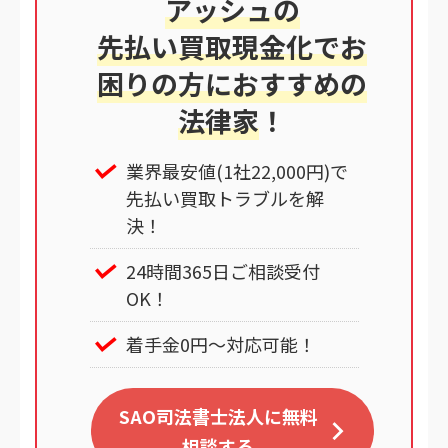
アッシュの
先払い買取現金化でお
困りの方におすすめの
法律家
！
業界最安値(1社22,000円)で
先払い買取トラブルを解
決！
24時間365日ご相談受付
OK！
着手金0円～対応可能！
SAO司法書士法人に無料
相談する