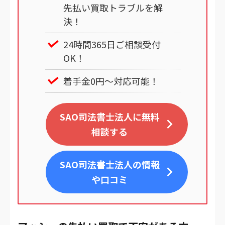
先払い買取トラブルを解
決！
24時間365日ご相談受付
OK！
着手金0円～対応可能！
SAO司法書士法人に無料
相談する
SAO司法書士法人
の情報
や口コミ