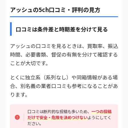
アッシュの5ch口コミ・評判の見方
口コミは条件差と時期差を分けて見る
アッシュの口コミを見るときは、買取率、振込
時間、必要書類、督促の有無を分けて確認する
ことが大切です。
とくに独立系（系列なし）や同箱情報がある場
合、別名義の業者口コミも参考になることがあ
ります。
口コミは断片的な投稿も多いため、
一つの投稿
だけで安全・危険を決めつけない
ようにしてく
ださい。