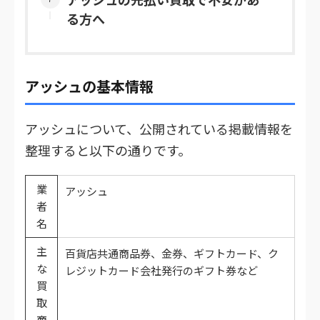
る方へ
アッシュの基本情報
アッシュについて、公開されている掲載情報を
整理すると以下の通りです。
業
アッシュ
者
名
主
百貨店共通商品券、金券、ギフトカード、ク
な
レジットカード会社発行のギフト券など
買
取
商