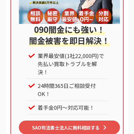
090闇金にも強い！
闇金被害を即日解決！
業界最安値(1社22,000円)で
先払い買取トラブルを解
決！
24時間365日ご相談受付
OK！
着手金0円～対応可能！
SAO司法書士法人に無料相談する