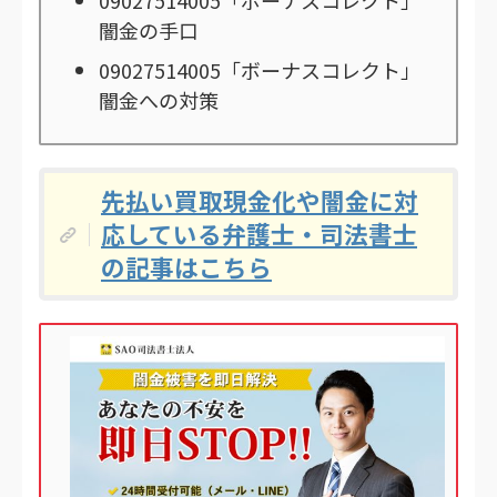
09027514005「ボーナスコレクト」
闇金の手口
09027514005「ボーナスコレクト」
闇金への対策
先払い買取現金化や闇金に対
応している弁護士・司法書士
の記事はこちら