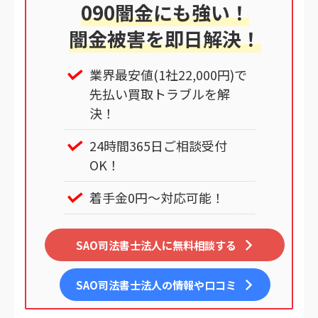
090闇金にも強い！
闇金被害を即日解決！
業界最安値(1社22,000円)で
先払い買取トラブルを解
決！
24時間365日ご相談受付
OK！
着手金0円～対応可能！
SAO司法書士法人に無料相談する
SAO司法書士法人
の情報や口コミ