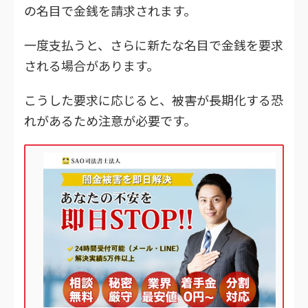
の名目で金銭を請求されます。
一度支払うと、さらに新たな名目で金銭を要求
される場合があります。
こうした要求に応じると、被害が長期化する恐
れがあるため注意が必要です。