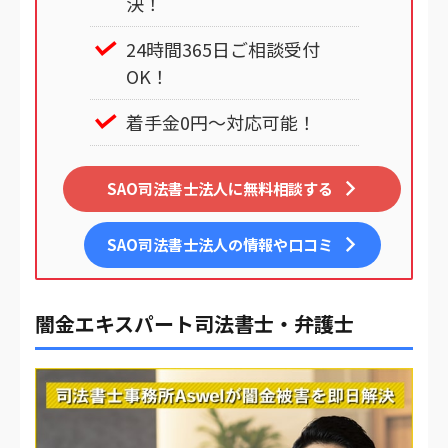
決！
24時間365日ご相談受付
OK！
着手金0円～対応可能！
SAO司法書士法人に無料相談する
SAO司法書士法人
の情報や口コミ
闇金エキスパート司法書士・弁護士