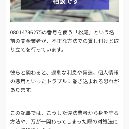
08014796275の番号を使う「松尾」という名
前の闇金業者が、不正な方法での貸し付けと取
り立てを行っています。
彼らと関わると、過剰な利息や脅迫、個人情報
の悪用といったトラブルに巻き込まれる恐れが
あります。
この記事では、こうした違法業者から身を守る
方法や、万が一関わってしまった際の対処法に