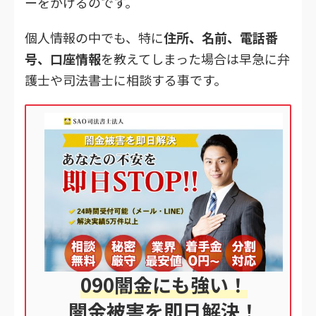
ーをかけるのです。
個人情報の中でも、特に
住所、名前、電話番
号、口座情報
を教えてしまった場合は早急に弁
護士や司法書士に相談する事です。
090闇金にも強い！
闇金被害を即日解決！