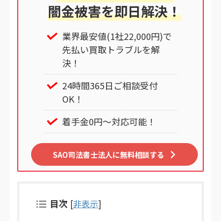
闇金被害を即日解決！
業界最安値(1社22,000円)で
先払い買取トラブルを解
決！
24時間365日ご相談受付
OK！
着手金0円～対応可能！
SAO司法書士法人に無料相談する
目次
[
非表示
]