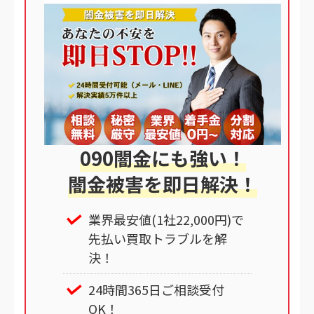
090闇金にも強い！
闇金被害を即日解決！
業界最安値(1社22,000円)で
先払い買取トラブルを解
決！
24時間365日ご相談受付
OK！