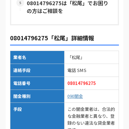
08014796275は「松尾」でお困り
の方はご相談を
08014796275「松尾」詳細情報
業者名
「松尾」
連絡手段
電話 SMS
電話番号
08014796275
闇金種別
090闇金
手段
この闇金業者は、合法的
な金融業者と異なり、登
録のない違法な貸金業者