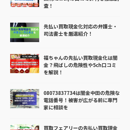
査！
先払い買取現金化対応の弁護士・
司法書士を厳選紹介！
福ちゃんの先払い買取現金化は闇
金？飛ばしの危険性や5ch口コミ
を解説！
08073837734は闇金中田の危険な
電話番号！被害が広がる前に専門
家に相談を
買取フェアリーの先払い買取現金