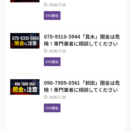
2026/7/26
090闇金
070-9310-5944「真木」闇金は危
険！専門業者に相談してください
2026/7/26
090闇金
090-7909-0561「前田」闇金は危
険！専門業者に相談してください
2026/7/26
090闇金