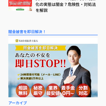
化の実態は闇金？危険性・対処法
を解説
闇金被害を即日解決！
アーカイブ