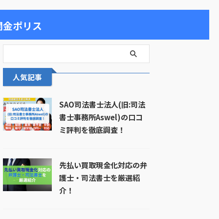
闇金ポリス
人気記事
SAO司法書士法人(旧:司法
書士事務所Aswel)の口コ
ミ評判を徹底調査！
先払い買取現金化対応の弁
護士・司法書士を厳選紹
介！